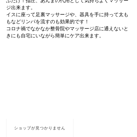
ぶだけ！指圧、あんまの代用として気持ちよくマッサー
ジ出来ます。
イスに座って足裏マッサージや、器具を手に持って太も
もなどリンパを流すのも効果的です！
コロナ禍でなかなか整骨院やマッサージ店に通えないと
きにも自宅にいながら簡単にケア出来ます。