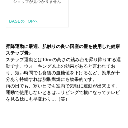
昇降運動に最適、肌触りの良い国産の畳を使用した健康
ステップ畳
♪
ステップ運動とは
10cm
の高さの踏み台を昇り降りする運
動です。ウォーキング以上の効果があると言われてお
り、短い時間でも食後の血糖値を下げるなど、効果が十
分あり持続すれば脂肪燃焼にも効果的です。
雨の日でも、寒い日でも室内で気軽に運動が出来ます。
運動で使用しないときは
…
リビングで横になってテレビ
を見る枕にも早変わり
…
（笑）