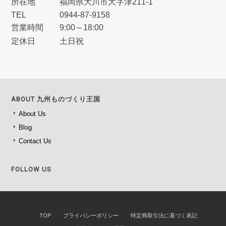
所在地
福岡県大川市大字津211‐1
TEL
0944‐87‐9158
営業時間
9:00～18:00
定休日
土日祝
ABOUT 九州ものづくり王国
About Us
Blog
Contact Us
FOLLOW US
TOP
プライバシーポリシー
特定商取引法に基づく表記